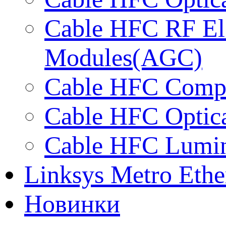
Cable HFC RF El
Modules(AGC)
Cable HFC Compac
Cable HFC Optic
Cable HFC Lumin
Linksys Metro Ethe
Новинки