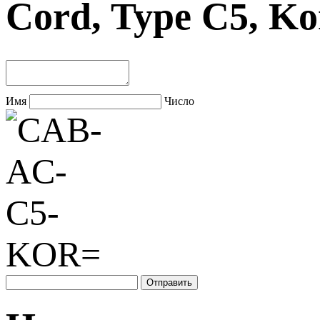
Cord, Type C5, 
Имя
Число