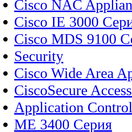
Cisco NAC Applian
Cisco IE 3000 Сер
Cisco MDS 9100 Сер
Security
Cisco Wide Area A
CiscoSecure Access
Application Contro
ME 3400 Серия