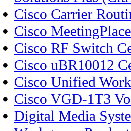
Cisco Carrier Rout
Cisco MeetingPlace
Cisco RF Switch С
Cisco uBR10012 Се
Cisco Unified Work
Cisco VGD-1T3 Vo
Digital Media Syst