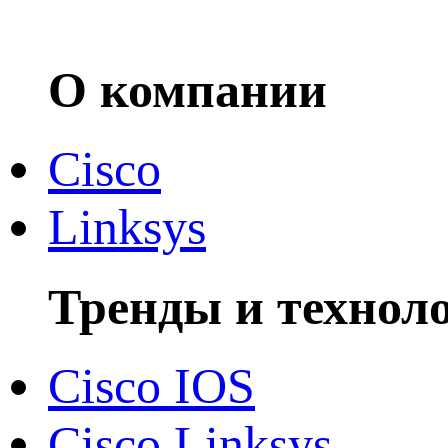
О компании
Cisco
Linksys
Тренды и технол
Cisco IOS
Cisco Linksys