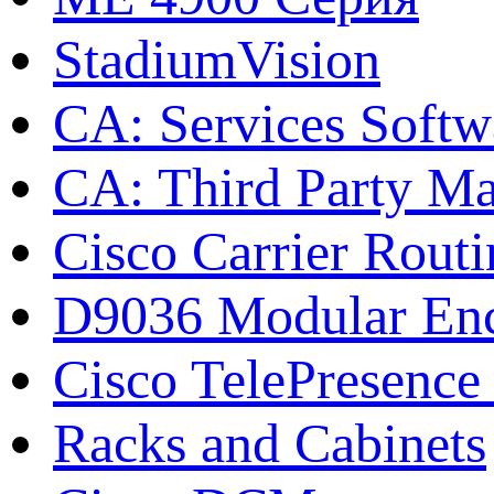
StadiumVision
CA: Services Softw
CA: Third Party Ma
Cisco Carrier Rout
D9036 Modular Enc
Cisco TelePresence 
Racks and Cabinets