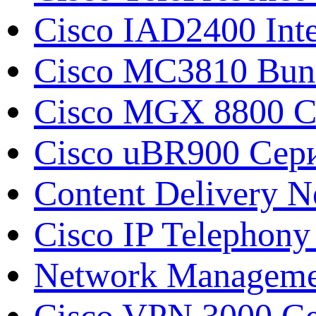
Cisco IAD2400 Inte
Cisco MC3810 Bun
Cisco MGX 8800 С
Cisco uBR900 Сери
Content Delivery N
Cisco IP Telephony
Network Manageme
Cisco VPN 3000 Се