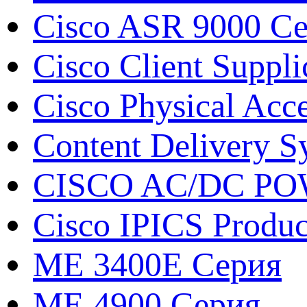
Cisco ASR 9000 С
Cisco Client Suppli
Cisco Physical Acc
Content Delivery S
CISCO AC/DC P
Cisco IPICS Produc
ME 3400E Серия
ME 4900 Серия