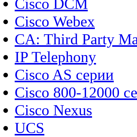
Cisco DCM
Cisco Webex
CA: Third Party Ma
IP Telephony
Cisco AS серии
Cisco 800-12000 с
Cisco Nexus
UCS