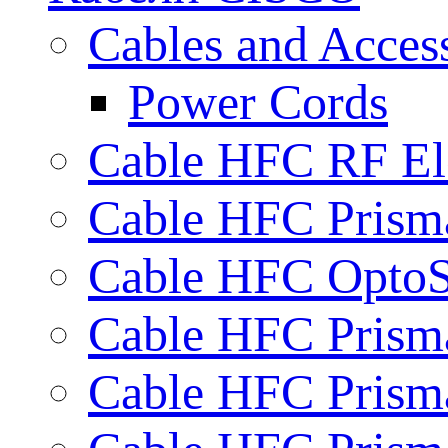
Cables and Access
Power Cords
Cable HFC RF Ele
Cable HFC Prisma
Cable HFC OptoSt
Cable HFC Prisma
Cable HFC Prism