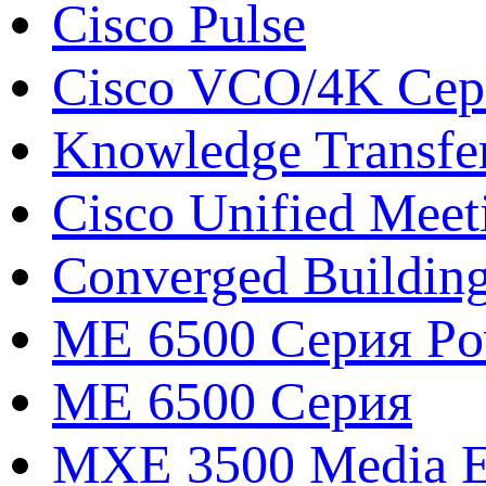
Cisco Pulse
Cisco VCO/4K Сери
Knowledge Transfe
Cisco Unified Meet
Converged Buildin
ME 6500 Серия Pow
ME 6500 Серия
MXE 3500 Media E