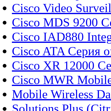
Cisco Video Survei
Cisco MDS 9200 Се
Cisco IAD880 Integ
Cisco ATA Серия o
Cisco XR 12000 С
Cisco MWR Mobile 
Mobile Wireless Da
Solutions Plus (Citr