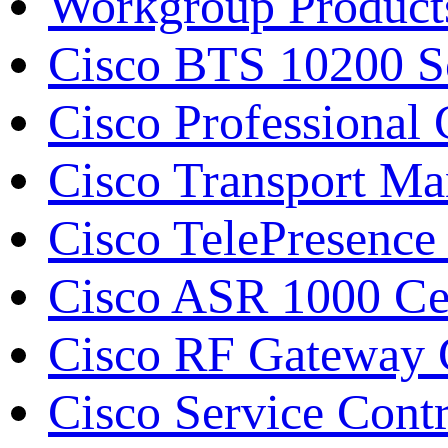
Workgroup Product
Cisco BTS 10200 S
Cisco Professiona
Cisco Transport M
Cisco TelePresence
Cisco ASR 1000 С
Cisco RF Gateway
Cisco Service Contr