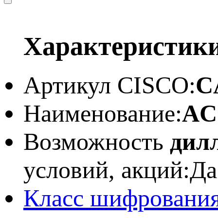
Характеристик
Артикул CISCO:
C
Наименование:
AC 
Возможность
дил
условий, акций:
Да
Класс шифрования