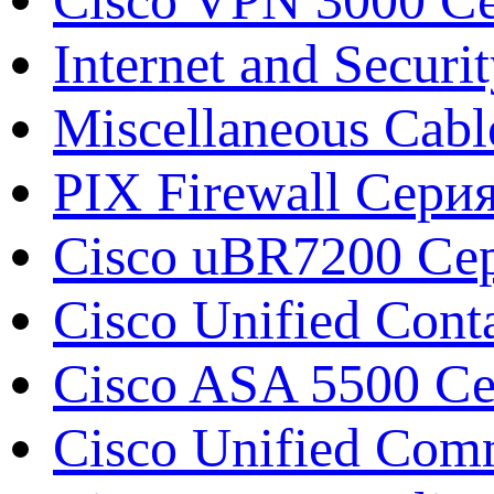
Internet and Securi
Miscellaneous Cabl
PIX Firewall Сери
Cisco uBR7200 Сер
Cisco Unified Conta
Cisco ASA 5500 Сер
Cisco Unified Com