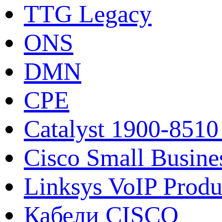
TTG Legacy
ONS
DMN
CPE
Catalyst 1900-8510
Cisco Small Busine
Linksys VoIP Produ
Кабели CISCO