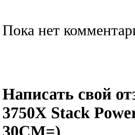
Пока нет комментар
Написать свой о
3750X Stack Pow
30CM=)