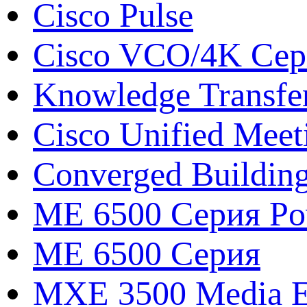
Cisco Pulse
Cisco VCO/4K Сери
Knowledge Transfe
Cisco Unified Meet
Converged Buildin
ME 6500 Серия Pow
ME 6500 Серия
MXE 3500 Media E