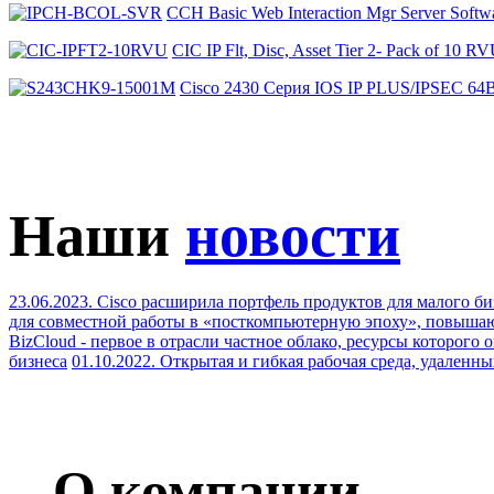
CCH Basic Web Interaction Mgr Server Sof
CIC IP Flt, Disc, Asset Tier 2- Pack of 10
Cisco 2430 Серия IOS IP PLUS/IPSEC 
Наши
новости
23.06.2023. Cisco расширила портфель продуктов для малого б
для совместной работы в «посткомпьютерную эпоху», повыша
BizCloud - первое в отрасли частное облако, ресурсы которого 
бизнеса
01.10.2022. Открытая и гибкая рабочая среда, удален
О компании