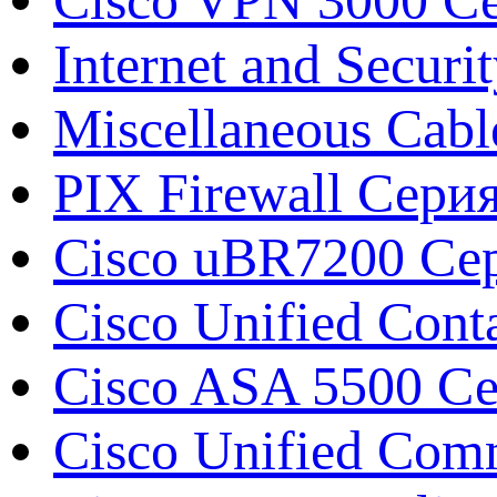
Internet and Securi
Miscellaneous Cabl
PIX Firewall Сери
Cisco uBR7200 Сер
Cisco Unified Conta
Cisco ASA 5500 Сер
Cisco Unified Com