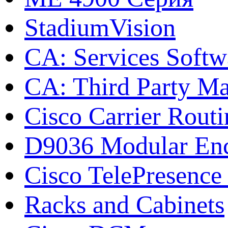
StadiumVision
CA: Services Softw
CA: Third Party Ma
Cisco Carrier Rout
D9036 Modular Enc
Cisco TelePresence 
Racks and Cabinets