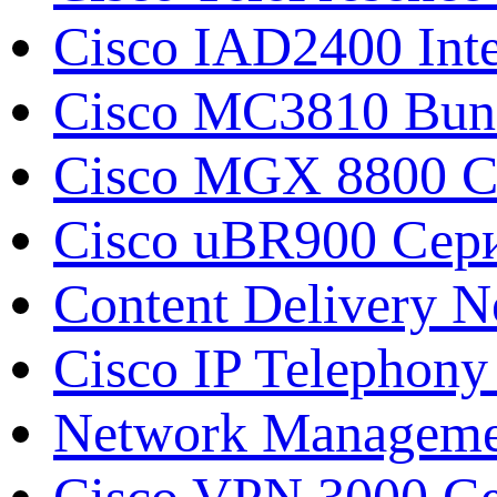
Cisco IAD2400 Inte
Cisco MC3810 Bun
Cisco MGX 8800 С
Cisco uBR900 Сери
Content Delivery N
Cisco IP Telephony
Network Manageme
Cisco VPN 3000 Се