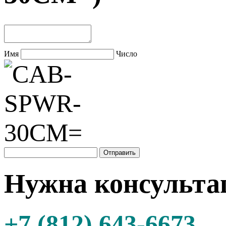
Имя
Число
Нужна консульта
+7 (812) 643-6673