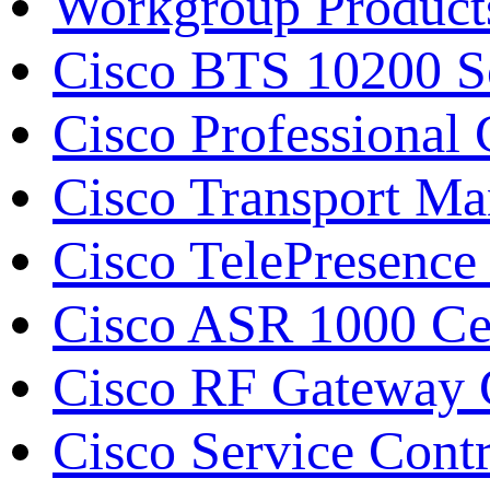
Workgroup Product
Cisco BTS 10200 S
Cisco Professiona
Cisco Transport M
Cisco TelePresence
Cisco ASR 1000 С
Cisco RF Gateway
Cisco Service Contr