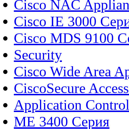
Cisco NAC Applian
Cisco IE 3000 Сер
Cisco MDS 9100 Сер
Security
Cisco Wide Area A
CiscoSecure Access
Application Contro
ME 3400 Серия