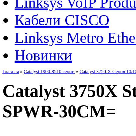
Linksys VoIP Produ
Кабели CISCO
Linksys Metro Ethe
Новинки
Главная
»
Catalyst 1900-8510 серии
»
Catalyst 3750-X Серия 10/
Catalyst 3750X 
SPWR-30CM=