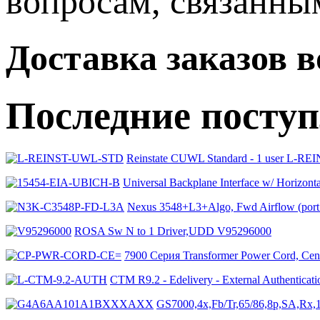
вопросам, связанн
Доставка заказов 
Последние посту
Reinstate CUWL Standard - 1 user L-
Universal Backplane Interface w/ Horizo
Nexus 3548+L3+Algo, Fwd Airflow (por
ROSA Sw N to 1 Driver,UDD V95296000
7900 Серия Transformer Power Cord, C
CTM R9.2 - Edelivery - External Authentic
GS7000,4x,Fb/Tr,65/86,8p,SA