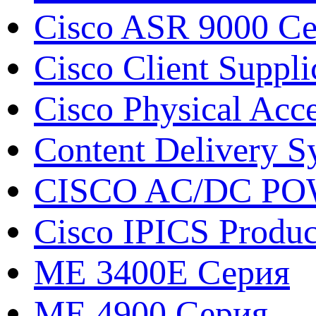
Cisco ASR 9000 С
Cisco Client Suppli
Cisco Physical Acc
Content Delivery S
CISCO AC/DC P
Cisco IPICS Produc
ME 3400E Серия
ME 4900 Серия