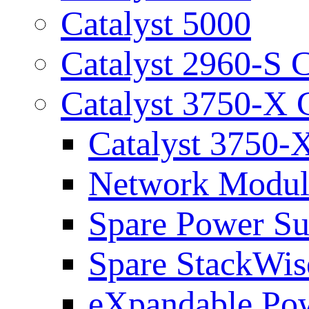
Catalyst 5000
Catalyst 2960-S 
Catalyst 3750-X
Catalyst 3750-
Network Module
Spare Power Su
Spare StackWis
eXpandable Pow