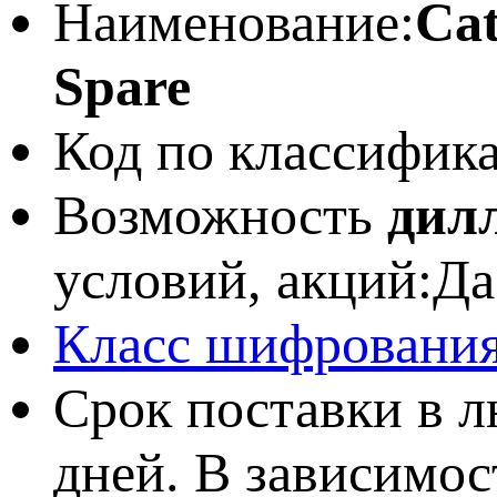
Наименование:
Cat
Spare
Код по классифик
Возможность
дил
условий, акций:
Да
Класс шифрования
Срок поставки в л
дней. В зависимос