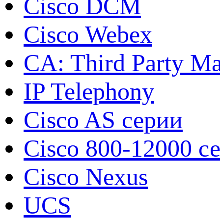
Cisco DCM
Cisco Webex
CA: Third Party Ma
IP Telephony
Cisco AS серии
Cisco 800-12000 с
Cisco Nexus
UCS