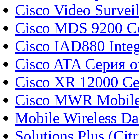
Cisco Video Survei
Cisco MDS 9200 Се
Cisco IAD880 Integ
Cisco ATA Серия o
Cisco XR 12000 С
Cisco MWR Mobile 
Mobile Wireless Da
Solutions Plus (Citr