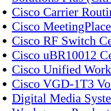
Cisco Carrier Rout
Cisco MeetingPlace
Cisco RF Switch С
Cisco uBR10012 Се
Cisco Unified Work
Cisco VGD-1T3 Vo
Digital Media Syst