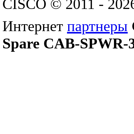
CISCO © 2011 - 202
Интернет
партнеры
Spare CAB-SPWR-