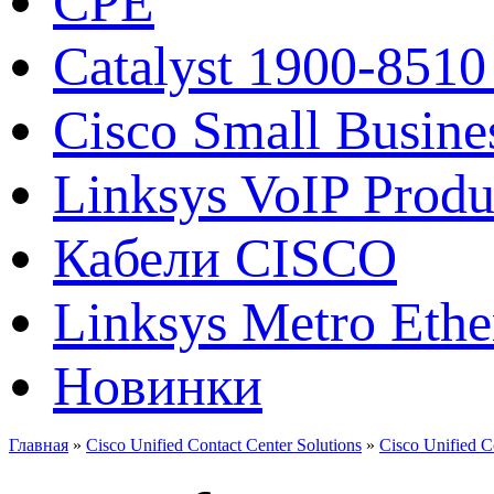
CPE
Catalyst 1900-8510
Cisco Small Busine
Linksys VoIP Produ
Кабели CISCO
Linksys Metro Ethe
Новинки
Главная
»
Cisco Unified Contact Center Solutions
»
Cisco Unified C