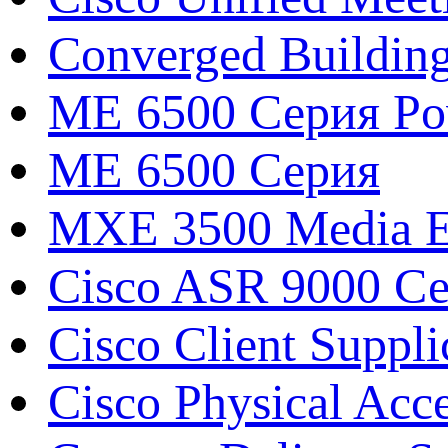
Converged Buildin
ME 6500 Серия Pow
ME 6500 Серия
MXE 3500 Media E
Cisco ASR 9000 С
Cisco Client Suppli
Cisco Physical Acc