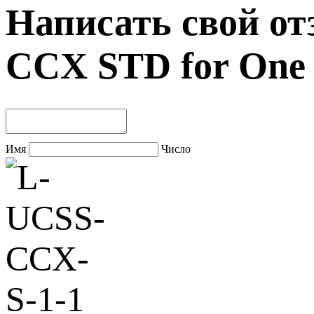
Написать свой о
CCX STD for One 
Имя
Число