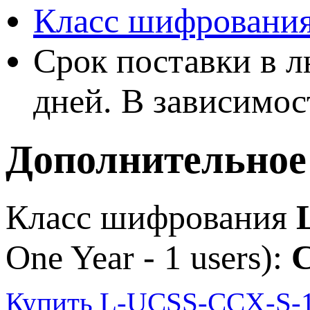
Класс шифрования
Срок поставки в л
дней. В зависимос
Дополнительное
Класс шифрования
One Year - 1 users):
Купить L-UCSS-CCX-S-1-