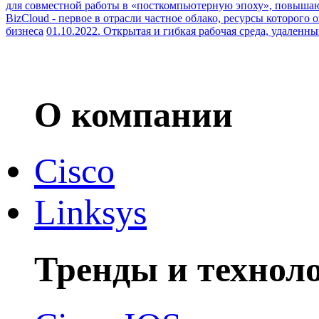
для совместной работы в «посткомпьютерную эпоху», повыша
BizCloud - первое в отрасли частное облако, ресурсы которого 
бизнеса
01.10.2022. Открытая и гибкая рабочая среда, удален
О компании
Cisco
Linksys
Тренды и технол