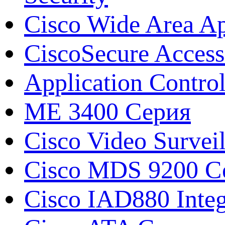
Cisco Wide Area A
CiscoSecure Access
Application Contro
ME 3400 Серия
Cisco Video Survei
Cisco MDS 9200 Се
Cisco IAD880 Integ