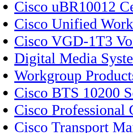
Cisco uBR10012 Се
Cisco Unified Work
Cisco VGD-1T3 Vo
Digital Media Syst
Workgroup Product
Cisco BTS 10200 S
Cisco Professiona
Cisco Transport M