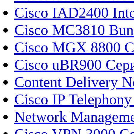
Cisco IAD2400 Inte
Cisco MC3810 Bun
Cisco MGX 8800 С
Cisco uBR900 Сери
Content Delivery N
Cisco IP Telephony
Network Manageme
Cisco VPN 3000 Се