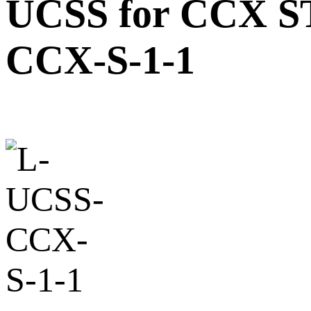
UCSS for CCX ST
CCX-S-1-1