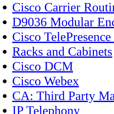
Cisco Carrier Rout
D9036 Modular Enc
Cisco TelePresence 
Racks and Cabinets
Cisco DCM
Cisco Webex
CA: Third Party Ma
IP Telephony