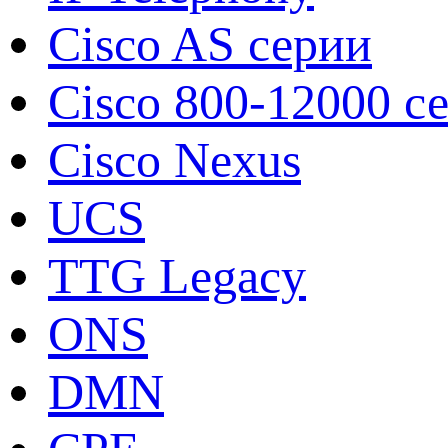
Cisco AS серии
Cisco 800-12000 с
Cisco Nexus
UCS
TTG Legacy
ONS
DMN