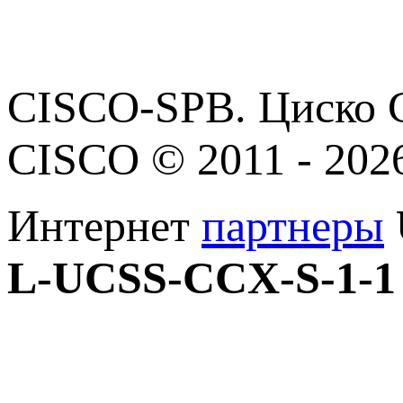
CISCO-SPB. Циско С
CISCO © 2011 - 202
Интернет
партнеры
L-UCSS-CCX-S-1-1