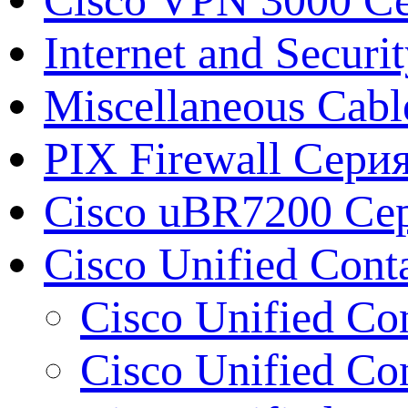
Internet and Securi
Miscellaneous Cabl
PIX Firewall Сери
Cisco uBR7200 Сер
Cisco Unified Conta
Cisco Unified Co
Cisco Unified Co