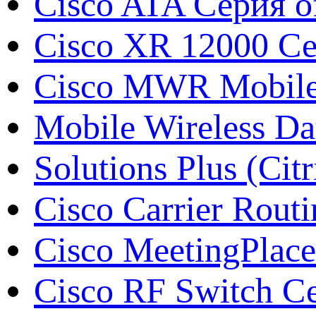
Cisco ATA Серия o
Cisco XR 12000 С
Cisco MWR Mobile 
Mobile Wireless Da
Solutions Plus (Citr
Cisco Carrier Rout
Cisco MeetingPlace
Cisco RF Switch С