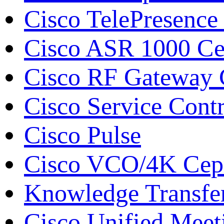
Cisco TelePresence
Cisco ASR 1000 С
Cisco RF Gateway
Cisco Service Contr
Cisco Pulse
Cisco VCO/4K Сери
Knowledge Transfe
Cisco Unified Meet