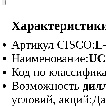
Характеристик
Артикул CISCO:
L
Наименование:
UCS
Код по классифик
Возможность
дил
условий, акций:
Да