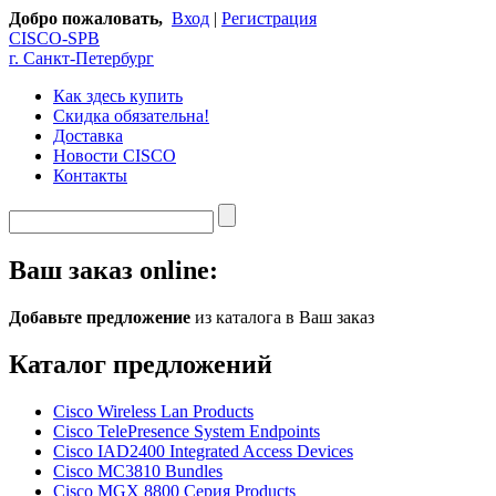
Добро пожаловать,
Вход
|
Регистрация
CISCO-SPB
г. Санкт-Петербург
Как здесь купить
Скидка обязательна!
Доставка
Новости CISCO
Контакты
Ваш заказ online:
Добавьте предложение
из каталога в Ваш заказ
Каталог предложений
Cisco Wireless Lan Products
Cisco TelePresence System Endpoints
Cisco IAD2400 Integrated Access Devices
Cisco MC3810 Bundles
Cisco MGX 8800 Серия Products