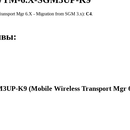
Transport Mgr 6.X - Migration from SGM 3.x):
C4
.
ывы:
M3UP-K9
(Mobile Wireless Transport Mgr