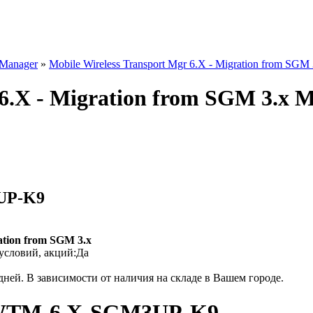
 Manager
»
Mobile Wireless Transport Mgr 6.X - Migration from
gr 6.X - Migration from SGM 
UP-K9
ation from SGM 3.x
условий, акций:
Да
дней. В зависимости от наличия на складе в Вашем городе.
TM-6.X-SGM3UP-K9