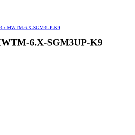
 SGM 3.x MWTM-6.X-SGM3UP-K9
3.x MWTM-6.X-SGM3UP-K9