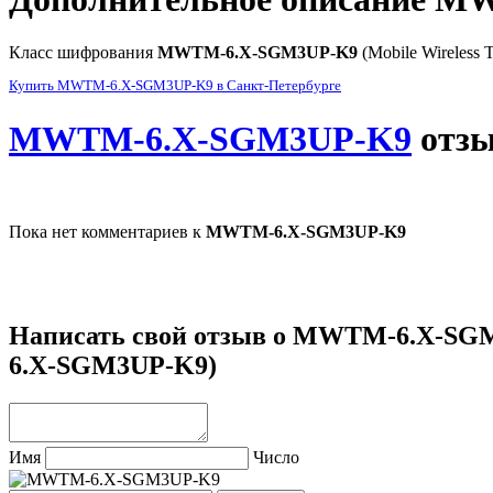
Класс шифрования
MWTM-6.X-SGM3UP-K9
(Mobile Wireless 
Купить MWTM-6.X-SGM3UP-K9 в Санкт-Петербурге
MWTM-6.X-SGM3UP-K9
отз
Пока нет комментариев к
MWTM-6.X-SGM3UP-K9
Написать свой отзыв о
MWTM-6.X-SG
6.X-SGM3UP-K9)
Имя
Число