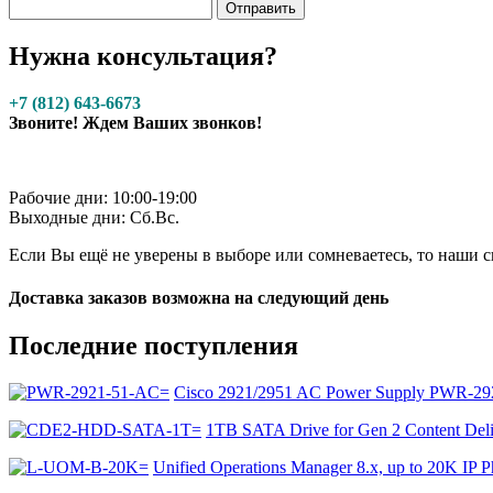
Нужна консультация?
+7 (812) 643-6673
Звоните! Ждем Ваших звонков!
Рабочие дни: 10:00-19:00
Выходные дни: Сб.Вс.
Если Вы ещё не уверены в выборе или сомневаетесь, то наши
Доставка заказов возможна на следующий день
Последние поступления
Cisco 2921/2951 AC Power Supply PWR-2
1TB SATA Drive for Gen 2 Content D
Unified Operations Manager 8.x, up to 20K 