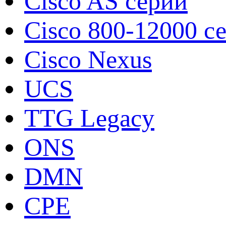
Cisco AS серии
Cisco 800-12000 с
Cisco Nexus
UCS
TTG Legacy
ONS
DMN
CPE