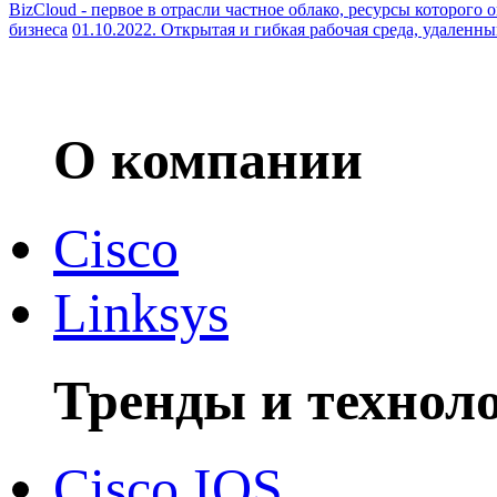
BizCloud - первое в отрасли частное облако, ресурсы которого 
бизнеса
01.10.2022. Открытая и гибкая рабочая среда, удален
О компании
Cisco
Linksys
Тренды и технол
Cisco IOS