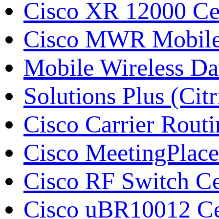
Cisco XR 12000 С
Cisco MWR Mobile 
Mobile Wireless Da
Solutions Plus (Citr
Cisco Carrier Rout
Cisco MeetingPlace
Cisco RF Switch С
Cisco uBR10012 Се