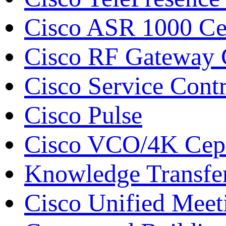
Cisco ASR 1000 С
Cisco RF Gateway
Cisco Service Contr
Cisco Pulse
Cisco VCO/4K Сери
Knowledge Transfe
Cisco Unified Meet