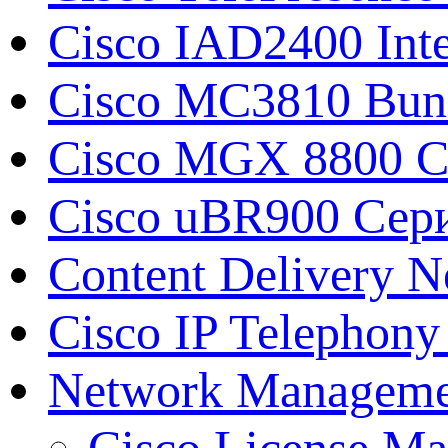
Cisco IAD2400 Inte
Cisco MC3810 Bun
Cisco MGX 8800 С
Cisco uBR900 Сери
Content Delivery N
Cisco IP Telephony
Network Manageme
Cisco License Ma