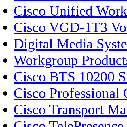
Cisco Unified Work
Cisco VGD-1T3 Vo
Digital Media Syst
Workgroup Product
Cisco BTS 10200 S
Cisco Professiona
Cisco Transport M
Cisco TelePresence