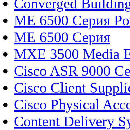
Converged Buildin
ME 6500 Серия Pow
ME 6500 Серия
MXE 3500 Media E
Cisco ASR 9000 С
Cisco Client Suppli
Cisco Physical Acc
Content Delivery S