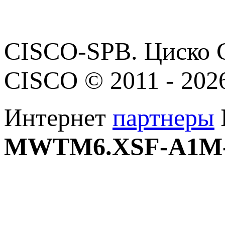
CISCO-SPB. Циско С
CISCO © 2011 - 202
Интернет
партнеры
MWTM6.XSF-A1M