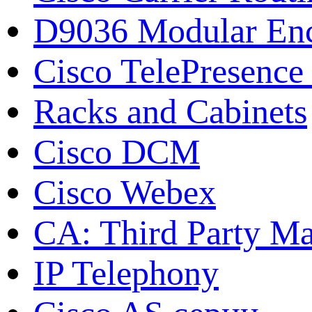
D9036 Modular Enc
Cisco TelePresence 
Racks and Cabinets
Cisco DCM
Cisco Webex
CA: Third Party Ma
IP Telephony