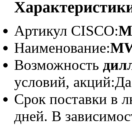
Характеристик
Артикул CISCO:
M
Наименование:
MW
Возможность
дил
условий, акций:
Да
Срок поставки в л
дней. В зависимос