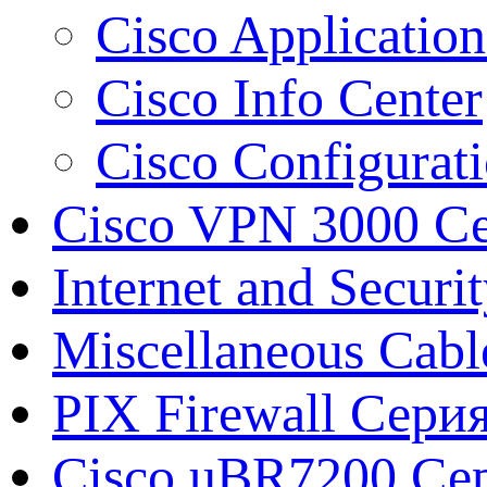
Cisco Applicatio
Cisco Info Center
Cisco Configurat
Cisco VPN 3000 Се
Internet and Securi
Miscellaneous Cabl
PIX Firewall Сери
Cisco uBR7200 Сер