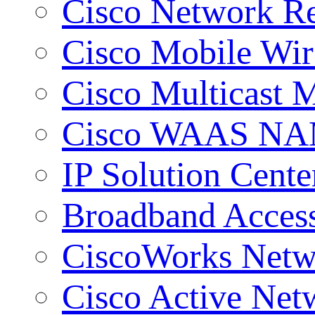
Cisco Network Re
Cisco Mobile Wir
Cisco Multicast
Cisco WAAS NAM
IP Solution Cente
Broadband Access
CiscoWorks Netw
Cisco Active Net