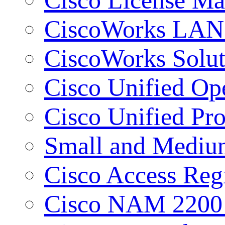
CiscoWorks LAN 
CiscoWorks Solut
Cisco Unified Op
Cisco Unified Pr
Small and Mediu
Cisco Access Regi
Cisco NAM 2200 