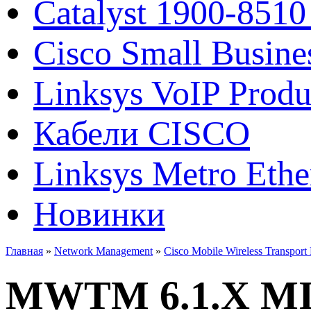
Catalyst 1900-8510
Cisco Small Busine
Linksys VoIP Produ
Кабели CISCO
Linksys Metro Ethe
Новинки
Главная
»
Network Management
»
Cisco Mobile Wireless Transport
MWTM 6.1.X MI