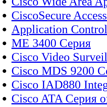
Cisco Wide Area A
CiscoSecure Access
Application Contro
ME 3400 Серия
Cisco Video Survei
Cisco MDS 9200 Се
Cisco IAD880 Integ
Cisco ATA Серия o