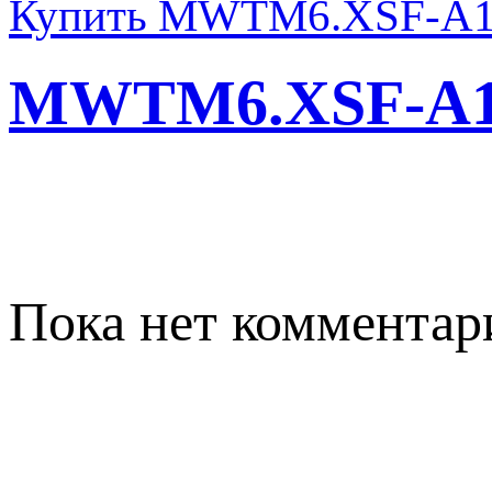
Купить MWTM6.XSF-A1M
MWTM6.XSF-A
Пока нет комментар