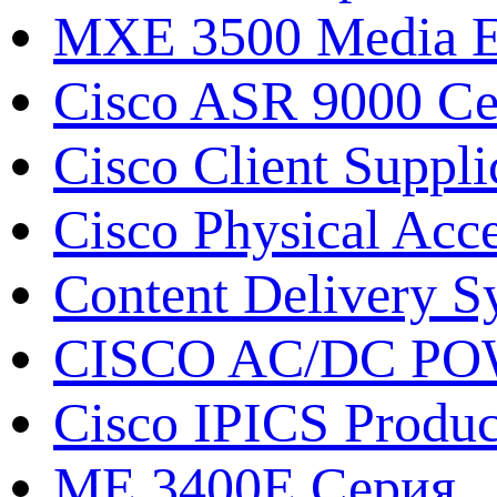
MXE 3500 Media E
Cisco ASR 9000 С
Cisco Client Suppli
Cisco Physical Acc
Content Delivery S
CISCO AC/DC P
Cisco IPICS Produc
ME 3400E Серия