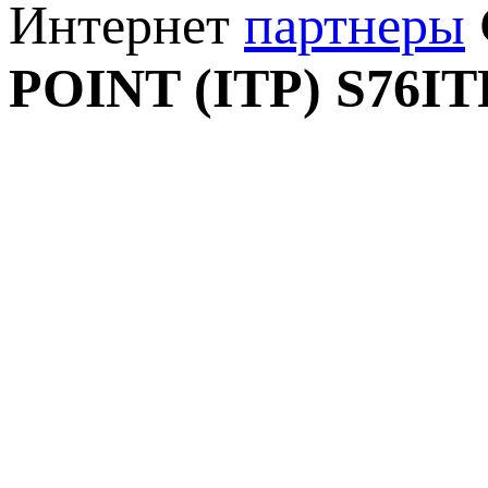
Интернет
партнеры
POINT (ITP) S76I