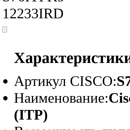
Характеристик
Артикул CISCO:
S
Наименование:
Ci
(ITP)