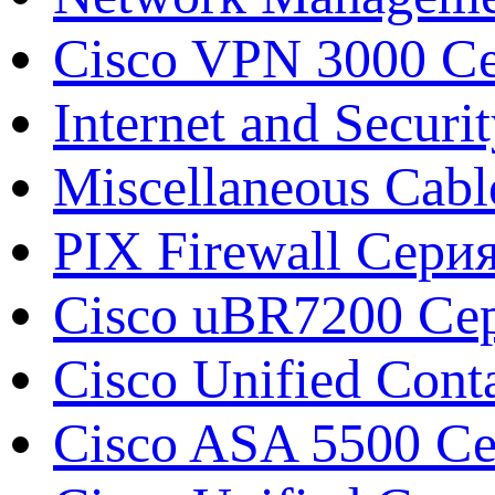
Cisco VPN 3000 Се
Internet and Securi
Miscellaneous Cabl
PIX Firewall Сери
Cisco uBR7200 Сер
Cisco Unified Conta
Cisco ASA 5500 Сер