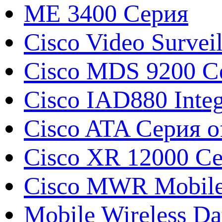
ME 3400 Серия
Cisco Video Survei
Cisco MDS 9200 Се
Cisco IAD880 Integ
Cisco ATA Серия o
Cisco XR 12000 С
Cisco MWR Mobile 
Mobile Wireless Da