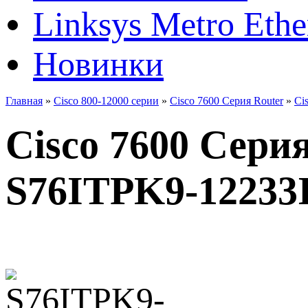
Linksys Metro Ethe
Новинки
Главная
»
Cisco 800-12000 серии
»
Cisco 7600 Серия Router
»
Ci
Cisco 7600 Сер
S76ITPK9-12233