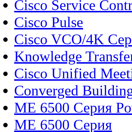
Cisco Service Contr
Cisco Pulse
Cisco VCO/4K Сери
Knowledge Transfe
Cisco Unified Meet
Converged Buildin
ME 6500 Серия Pow
ME 6500 Серия