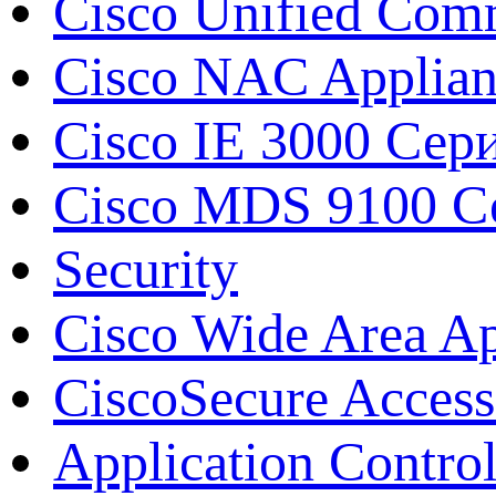
Cisco Unified Com
Cisco NAC Applian
Cisco IE 3000 Сер
Cisco MDS 9100 Сер
Security
Cisco Wide Area A
CiscoSecure Access
Application Contro