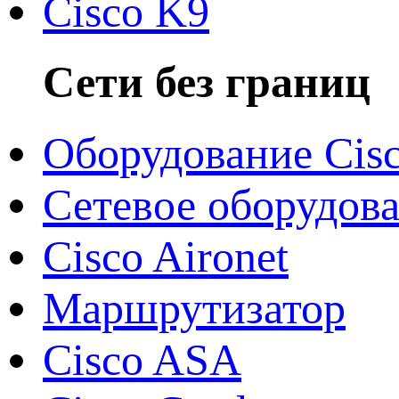
Cisco K9
Сети без границ
Оборудование Cis
Сетевое оборудов
Cisco Aironet
Маршрутизатор
Cisco ASA