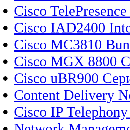
Cisco TelePresence
Cisco IAD2400 Inte
Cisco MC3810 Bun
Cisco MGX 8800 С
Cisco uBR900 Сери
Content Delivery N
Cisco IP Telephony
Network Manageme