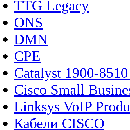
TTG Legacy
ONS
DMN
CPE
Catalyst 1900-8510
Cisco Small Busine
Linksys VoIP Produ
Кабели CISCO