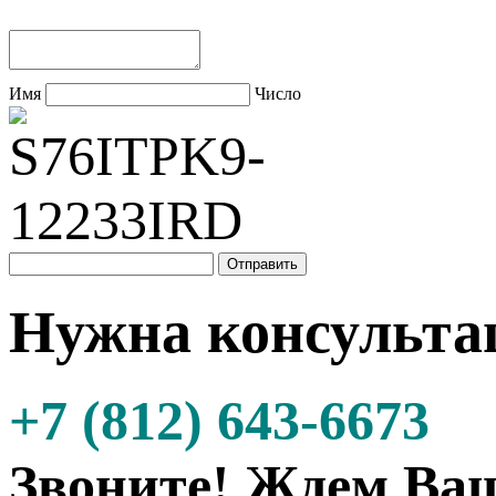
Имя
Число
Нужна консульта
+7 (812) 643-6673
Звоните! Ждем Ваш