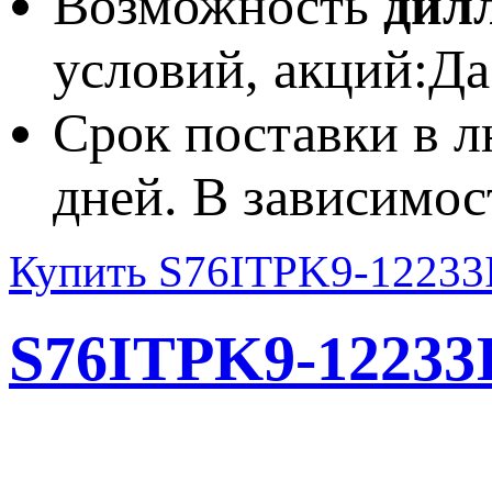
Возможность
дил
условий, акций:
Да
Срок поставки в л
дней. В зависимос
Купить S76ITPK9-12233
S76ITPK9-12233