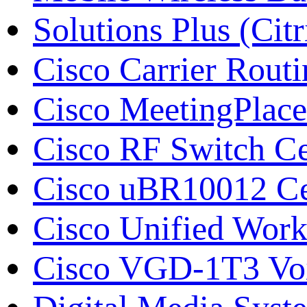
Solutions Plus (Citr
Cisco Carrier Rout
Cisco MeetingPlace
Cisco RF Switch С
Cisco uBR10012 Се
Cisco Unified Work
Cisco VGD-1T3 Vo