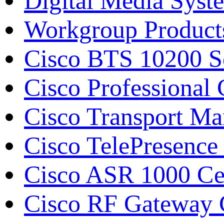
Digital Media Syst
Workgroup Product
Cisco BTS 10200 S
Cisco Professiona
Cisco Transport M
Cisco TelePresence
Cisco ASR 1000 С
Cisco RF Gateway