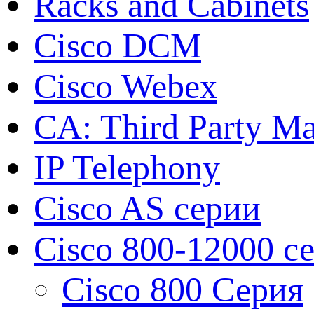
Racks and Cabinets
Cisco DCM
Cisco Webex
CA: Third Party Ma
IP Telephony
Cisco AS серии
Cisco 800-12000 с
Cisco 800 Серия