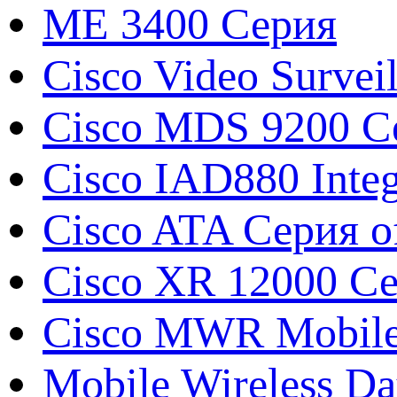
ME 3400 Серия
Cisco Video Survei
Cisco MDS 9200 Се
Cisco IAD880 Integ
Cisco ATA Серия o
Cisco XR 12000 С
Cisco MWR Mobile 
Mobile Wireless Da