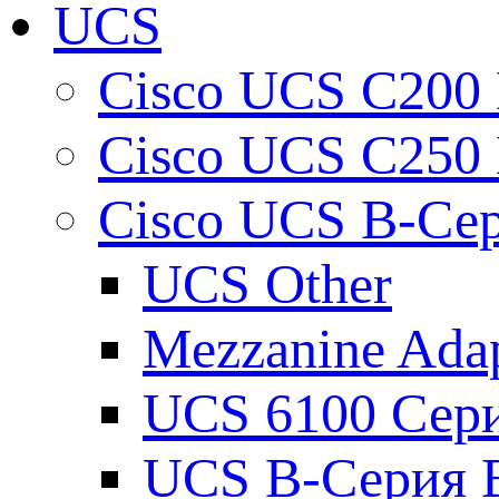
UCS
Cisco UCS C200 
Cisco UCS C250 
Cisco UCS B-Сер
UCS Other
Mezzanine Adap
UCS 6100 Серия
UCS B-Серия B