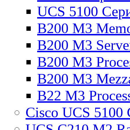
UCS 5100 Серия
B200 M3 Mem
B200 M3 Serve
B200 M3 Proce
B200 M3 Mezza
B22 M3 Proces
Cisco UCS 5100 С
UCS C210 M2 Ra