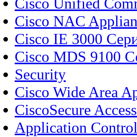
Cisco Unified Com
Cisco NAC Applian
Cisco IE 3000 Сер
Cisco MDS 9100 Сер
Security
Cisco Wide Area A
CiscoSecure Access
Application Contro