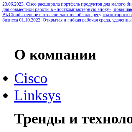
23.06.2023. Cisco расширила портфель продуктов для малого б
для совместной работы в «посткомпьютерную эпоху», повыша
BizCloud - первое в отрасли частное облако, ресурсы которого 
бизнеса
01.10.2022. Открытая и гибкая рабочая среда, удален
О компании
Cisco
Linksys
Тренды и технол