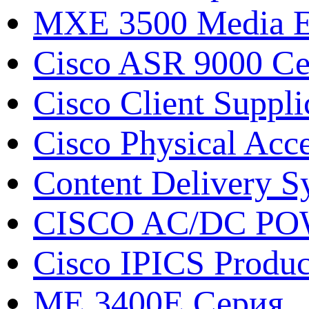
MXE 3500 Media E
Cisco ASR 9000 С
Cisco Client Suppli
Cisco Physical Acc
Content Delivery S
CISCO AC/DC P
Cisco IPICS Produc
ME 3400E Серия