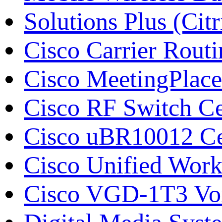
Solutions Plus (Citr
Cisco Carrier Rout
Cisco MeetingPlace
Cisco RF Switch С
Cisco uBR10012 Се
Cisco Unified Work
Cisco VGD-1T3 Vo