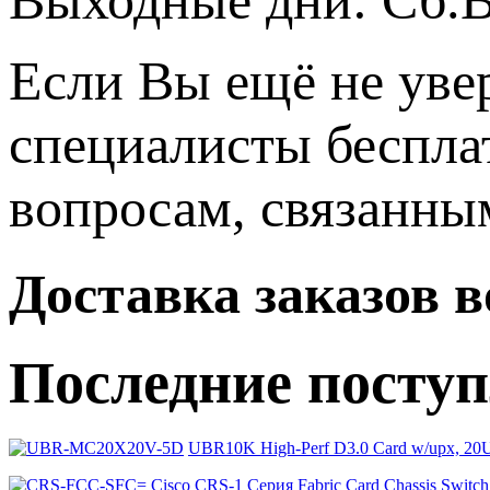
Если Вы ещё не уве
специалисты беспла
вопросам, связанн
Доставка заказов 
Последние посту
UBR10K High-Perf D3.0 Card w/upx, 2
Cisco CRS-1 Серия Fabric Card Chassis Swit