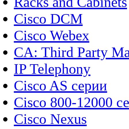
Racks and Cabinets
Cisco DCM
Cisco Webex
CA: Third Party Ma
IP Telephony
Cisco AS серии
Cisco 800-12000 с
Cisco Nexus