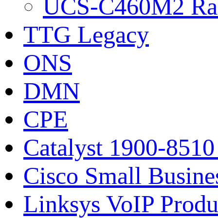
UCS-C460M2 Rac
TTG Legacy
ONS
DMN
CPE
Catalyst 1900-8510
Cisco Small Busine
Linksys VoIP Produ