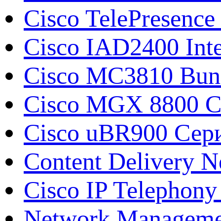
Cisco TelePresence
Cisco IAD2400 Inte
Cisco MC3810 Bun
Cisco MGX 8800 С
Cisco uBR900 Сери
Content Delivery N
Cisco IP Telephony
Network Manageme