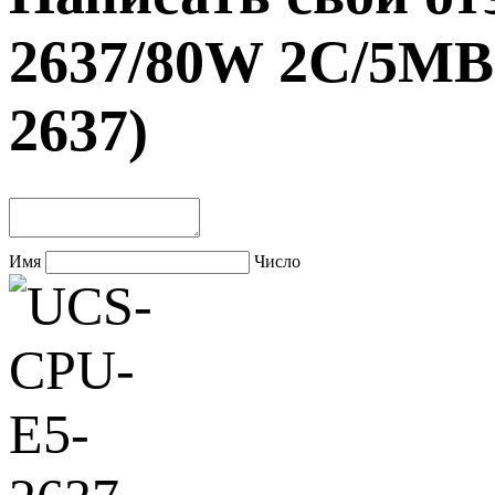
2637/80W 2C/5MB
2637)
Имя
Число