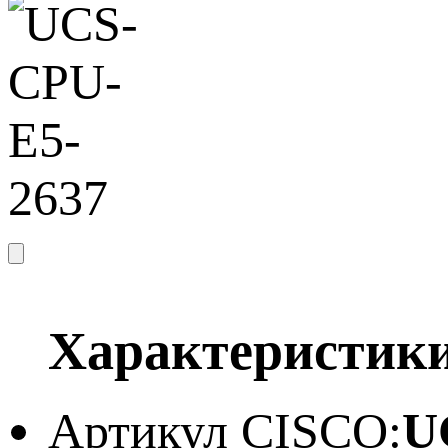
Характеристик
Артикул CISCO:
U