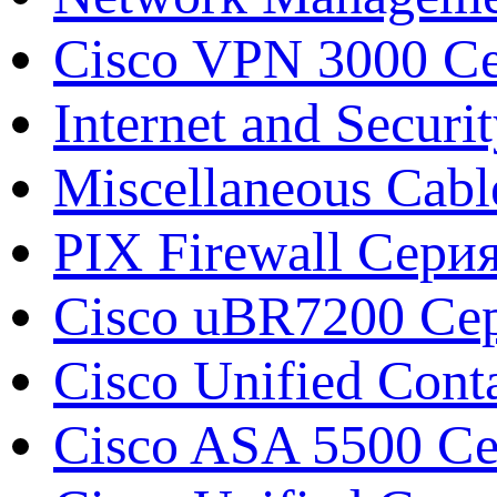
Cisco VPN 3000 Се
Internet and Securi
Miscellaneous Cabl
PIX Firewall Сери
Cisco uBR7200 Сер
Cisco Unified Conta
Cisco ASA 5500 Сер