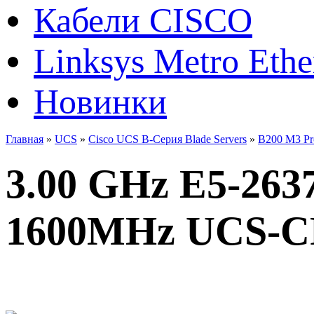
Кабели CISCO
Linksys Metro Ethe
Новинки
Главная
»
UCS
»
Cisco UCS B-Серия Blade Servers
»
B200 M3 Pr
3.00 GHz E5-26
1600MHz UCS-C