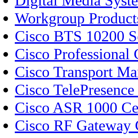
Digital Media Syst
Workgroup Product
Cisco BTS 10200 S
Cisco Professiona
Cisco Transport M
Cisco TelePresence
Cisco ASR 1000 С
Cisco RF Gateway