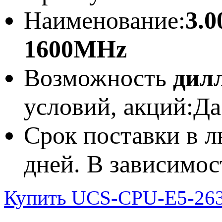
Наименование:
3.
1600MHz
Возможность
дил
условий, акций:
Да
Срок поставки в л
дней. В зависимос
Купить UCS-CPU-E5-263