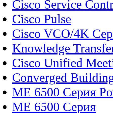
Cisco Service Contr
Cisco Pulse
Cisco VCO/4K Сери
Knowledge Transfe
Cisco Unified Meet
Converged Buildin
ME 6500 Серия Pow
ME 6500 Серия